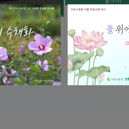
8월 프로그램 예약하러
주차 대기줄 발생 시
자세히 보기
 안내
기