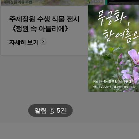
주제정원 수생 식물 전시
《정원 속 아틀리에》
식물원 
대기방법
자세히 보기
자세히 보
알림 총
5
건