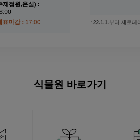
제정원,온실) :
8:00
매표마감 :
17:00
22.1.1.부터 제로
식물원 바로가기