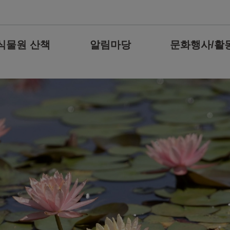
식물원 산책
알림마당
문화행사/활