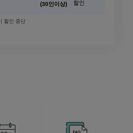
할인
(30인이상)
페이 할인 중단