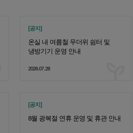
[공지]
온실 내 여름철 무더위 쉼터 및
냉방기기 운영 안내
2026.07.28
[공지]
8월 광복절 연휴 운영 및 휴관 안내