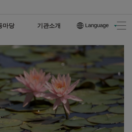
동마당
기관소개
Language