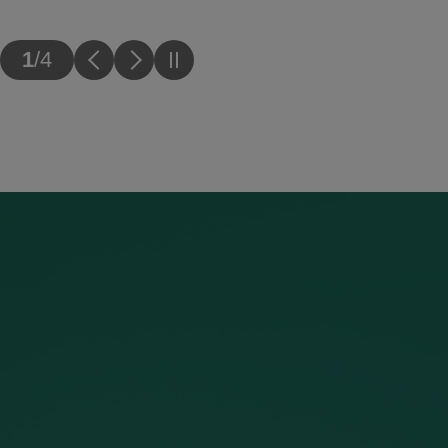
이전
다음
슬라이드
1
/
4
슬라이드
슬라이드
일시정지