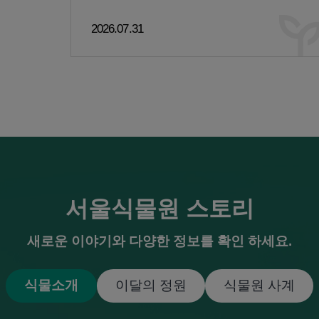
수채화》
2026.07.31
서울식물원 스토리
새로운 이야기와 다양한 정보를 확인 하세요.
식물소개
이달의 정원
식물원 사계