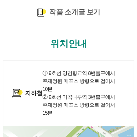
작품 소개글 보기
위치안내
① 9호선 양천향교역 8번출구에서
주제정원 매표소 방향으로 걸어서
10분
지하철
② 9호선 마곡나루역 3번출구에서
주제정원 매표소 방향으로 걸어서
15분