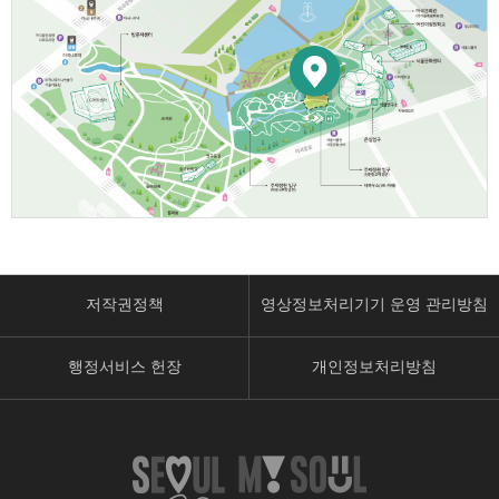
저작권정책
영상정보처리기기 운영 관리방침
행정서비스 헌장
개인정보처리방침
페
유
인
이
튜
스
스
브
타