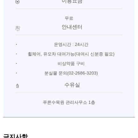
이용요금
무료
안내센터
운영시간 : 24시간
휠체어, 유모차 대여가능(대여시 신분증 필요)
비상약품 구비
분실물 문의(02-2686-3203)
수유실
푸른수목원 관리사무소 1층
금지사항