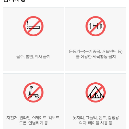
운동기구(구기종목, 배드민턴 등)
음주, 흡연, 취사 금지
를 이용한 체육활동 금지
자전거, 인라인 스케이트, 킥보드,
돗자리, 그늘막, 텐트, 캠핑용
드론, 연날리기 등
의자, 테이블 사용 등