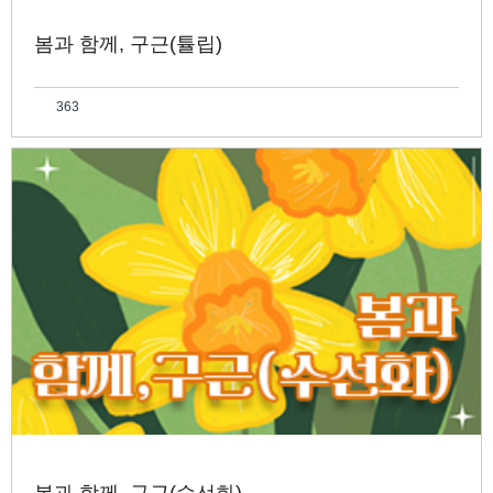
봄과 함께, 구근(튤립)
363