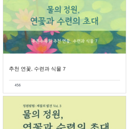
추천 연꽃, 수련과 식물 7
456