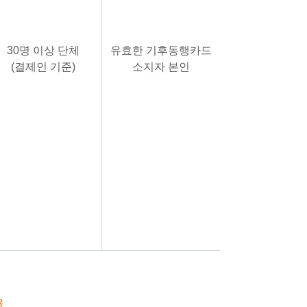
30명 이상 단체
유효한 기후동행카드
(결제인 기준)
소지자 본인
용