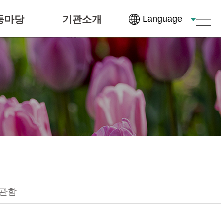
동마당
기관소개
Language
관함