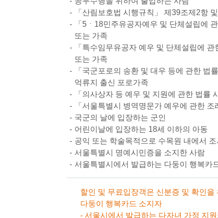
공무수행을 위하여 출입하는 사람
「산림보호법 시행규칙」 제39조제2항 및
「5ㆍ18민주유공자예우 및 단체설립에 관한
또는 가족
「특수임무유공자 예우 및 단체설립에 관한
또는 가족
「국군포로의 송환 및 대우 등에 관한 법률
억류지 출신 포로가족
「의사상자 등 예우 및 지원에 관한 법률 
「서울특별시 병역명문가 예우에 관한 조례
국군의 날에 입장하는 군인
어린이날에 입장하는 18세 이하의 아동
공익 또는 학술목적으로 수목원 내에서 
서울특별시 명예시민증을 소지한 사람
서울특별시에서 발급하는 다둥이 행복카드
할인 및 무료입장객은 신분증 및 확인을
다둥이 행복카드 소지자
- 서울시에서 발급하는 다자녀 가정 지원