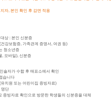
지자, 본인 확인 후 감면 적용
제대상 : 본인 신분증
류(건강보험증, 가족관계 증명서, 여권 등)
또는 청소년증
, 모바일), 신분증
 인솔자가 수합 후 매표소에서 확인
어렵습니다
류(유치원 또는 어린이집 증빙자료)
 명단
 학교 증빙자료 확인으로 방문한 학생들의 신분증을 대체