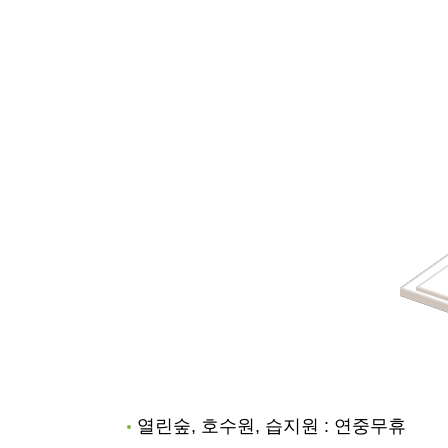
열린숲, 호수원, 습지원 : 연중무휴