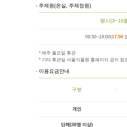
주제원(온실, 주제정원)
평시(3~10월
09:30~18:00(
17:00
입
* 매주 월요일 휴관
* 기타 휴관일 서울식물원 홈페이지 공지 참
이용요금안내
구분
개인
단체(30명 이상)