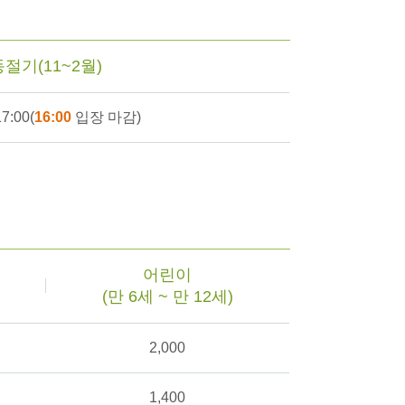
절기(11~2월)
7:00(
16:00
입장 마감)
어린이
(만 6세 ~ 만 12세)
2,000
1,400