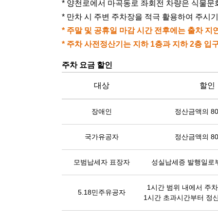
* 양천로에서 마곡동로 좌회전 차량은 식물문
* 만차 시 주변 주차장을 적극 활용하여 주시기
* 주말 및 공휴일 마감 시간 전후에는 출차 
* 주차 사전정산기는 지하 1층과 지하 2층 
주차 요금 할인
대상
할인
장애인
정산금액의 8
국가유공자
정산금액의 8
모범납세자 표장자
성실납세증 발행일로부
1시간 범위 내에서 주
5.18민주유공자
1시간 초과시간부터 정산