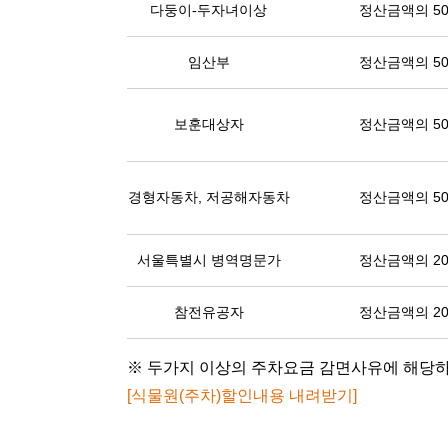
다둥이-두자녀이상
정산금액의 5
임산부
정산금액의 5
보훈대상자
정산금액의 5
경형자동차, 저공해자동차
정산금액의 5
서울특별시 병역명문가
정산금액의 2
참전유공자
정산금액의 2
※ 두가지 이상의 주차요금 감면사유에 해당하
[식물원(주차)할인내용 내려받기]