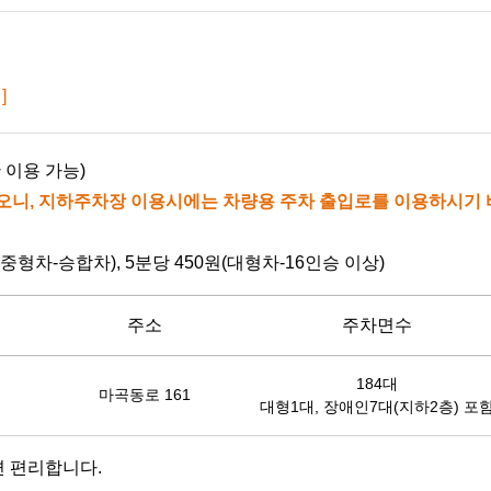
]
간 이용 가능)
되오니, 지하주차장 이용시에는 차량용 주차 출입로를 이용하시기 
원(중형차-승합차), 5분당 450원(대형차-16인승 이상)
주소
주차면수
184대
마곡동로 161
대형1대, 장애인7대(지하2층) 포
 편리합니다.