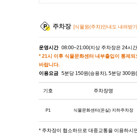
주차장
[식물원(주차)안내도 내려받기
운영시간
08:00~21:00(지상 주차장은 24시
* 21시 이후 식물문화센터 내부출입이 통제
바랍니다.
이용요금
5분당 150원(승용차), 5분당 300
기호
주차장명
P1
식물문화센터(온실) 지하주차장
* 주차장이 협소하므로 대중교통을 이용하시면