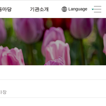
동마당
기관소개
Language
차장