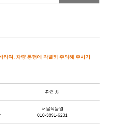
바라며, 차량 통행에 각별히 주의해 주시기
관리처
서울식물원
함
010-3891-6231