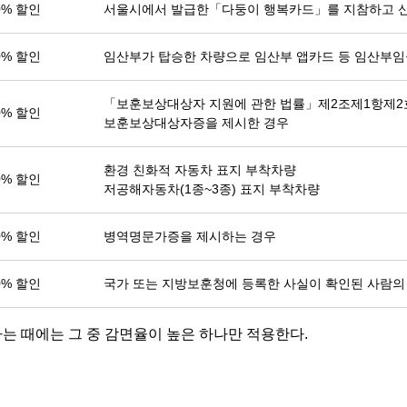
0% 할인
서울시에서 발급한「다둥이 행복카드」를 지참하고 신
0% 할인
임산부가 탑승한 차량으로 임산부 앱카드 등 임산부임
「보훈보상대상자 지원에 관한 법률」제2조제1항제2
0% 할인
보훈보상대상자증을 제시한 경우
환경 친화적 자동차 표지 부착차량
0% 할인
저공해자동차(1종~3종) 표지 부착차량
0% 할인
병역명문가증을 제시하는 경우
0% 할인
국가 또는 지방보훈청에 등록한 사실이 확인된 사람의
는 때에는 그 중 감면율이 높은 하나만 적용한다.