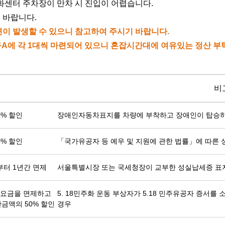
화센터 주차장이 만차 시 진입이 어렵습니다.
 바랍니다.
지연이 발생할 수 있으니 참고하여 주시기 바랍니다.
입구A에 각 1대씩 마련되어 있으니 혼잡시간대에 여유있는 정산 
비
0% 할인
장애인자동차표지를 차량에 부착하고 장애인이 탑승
0% 할인
「국가유공자 등 예우 및 지원에 관한 법률」에 따른
터 1년간 면제
서울특별시장 또는 국세청장이 교부한 성실납세증 표지
차요금을 면제하고
5. 18민주화 운동 부상자가 5.18 민주유공자 증서
금액의 50% 할인
경우