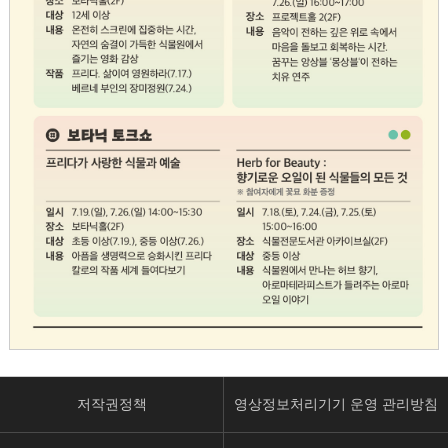
상
세
저작권정책
영상정보처리기기 운영 관리방침
내
용