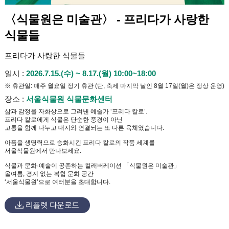
〈식물원은 미술관〉 - 프리다가 사랑한
식물들
프리다가 사랑한 식물들
일시
2026.7.15.(수) ~ 8.17.(월) 10:00~18:00
※ 휴관일: 매주 월요일 정기 휴관 (단, 축제 마지막 날인 8월 17일(월)은 정상 운영)
장소
서울식물원 식물문화센터
삶과 감정을 자화상으로 그려낸 예술가 ‘프리다 칼로’.
프리다 칼로에게 식물은 단순한 풍경이 아닌
고통을 함께 나누고 대지와 연결되는 또 다른 육체였습니다.
아픔을 생명력으로 승화시킨 프리다 칼로의 작품 세계를
서울식물원에서 만나보세요.
식물과 문화·예술이 공존하는 컬래버레이션 「식물원은 미술관」
올여름, 경계 없는 복합 문화 공간
‘서울식물원’으로 여러분을 초대합니다.
리플렛 다운로드