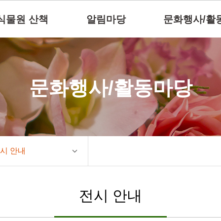
식물원 산책
알림마당
문화행사/활
문화행사/활동마당
시 안내
전시 안내