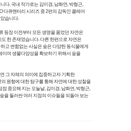
보입니다. 국내 작가로는 김미경, 남화연, 박형근,
 BIO 다큐멘터리 시리즈 중 2편의 감독인 클레어
모았습니다.
류 등장 이전부터 모든 생명을 품었던 자연은
도 한 존재였습니다. 다른 한편으로 자연은
구하고 변함없는 사실은 숲은 다양한 동식물에게
자체이며 생물다양성을 확보하기 위해서 숲을
 자연 그 자체의 의미에 집중하고자 기획한
연의 원형에 대한 탐구를 통해 자연에 대한 성찰을
 중요해 지는 오늘날, 김미경, 남화연, 박형근,
 숲을 둘러싼 여러 지점의 이슈들을 되돌아 보는