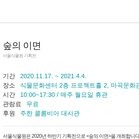
숲의 이면
서울식물원 기획전
기간
2020.11.17. ~ 2021.4.4.
장소
식물문화센터 2층 프로젝트홀 2, 
시간
10:00~17:30 / 매주 월요일 휴관
관람료
무
후원
주한 콜롬비아 대사관
서울식물원은 2020년 하반기 기획전으로 <숲의 이면>을 개최합니