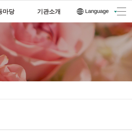
동마당
기관소개
Language