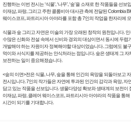
진행하는 이번 전시는 ‘식물’, ‘나무’, ‘숲’을 소재로 한 작품들을 선
이재삼, 파랑, 그리고 주한 콜롬비아 대사관 측에 전달된 Colombia
웨이스코프, 파트리시아 아야라를 포함 총 7인의 작업을 한자리에 
식물과 숲 그리고 자연은 미술의 가장 오래된 창작의 원천입니다. 인
수많은 신화와 전설 속에서 신비와 경외의 대상이면서 동시에 두렵기
개발해야 하는 자원이자 정복해야할 대상이었습니다. 그럼에도 불
먹이와 서식지를 제공하는 안식처라는 점입니다. 숲은 생태계 그 
보전하는 일이 중요해졌습니다.
<숲의 이면>전은 식물, 나무, 숲을 통해 인간의 욕망을 되돌아보고
전시입니다. 7인의 작가들은 자연에 투과된 인간의 감각과 욕망, 자
담고 있는 작품을 선보입니다. 생물다양성 확보와 생태계의 보전이 점점
이재삼, 파랑, 클레어 웨이스코프, 파트리시아 아야라의 작품을 통해
시간이 되기를 기대합니다.