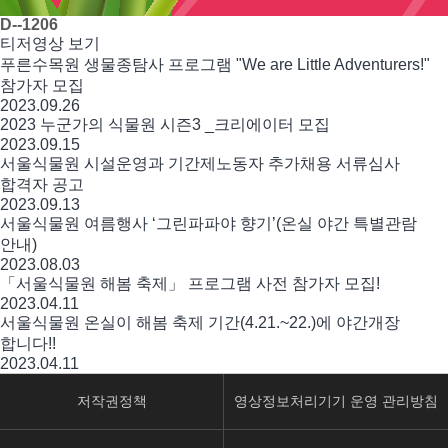
D--1206
티저영상 보기
푸른수목원 생물종탐사 프로그램 "We are Little Adventurers!"
참가자 모집
2023.09.26
2023 누군가의 식물원 시즌3 _크리에이터 모집
2023.09.15
서울식물원 시설운영과 기간제노동자 추가채용 서류심사
합격자 공고
2023.09.13
서울식물원 여름행사 ‘그린파파야 향기’(온실 야간 특별관람
안내)
2023.08.03
「서울식물원 해봄 축제」 프로그램 사전 참가자 모집!
2023.04.11
서울식물원 온실이 해봄 축제 기간(4.21.~22.)에 야간개장
합니다!!
2023.04.11
저작권정책
영상정보처리기기 운영 관리방침