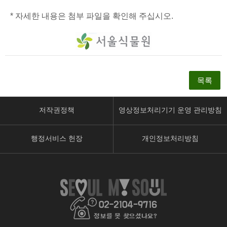
* 자세한 내용은 첨부 파일을 확인해 주십시오.
목록
저작권정책
영상정보처리기기 운영 관리방침
행정서비스 헌장
개인정보처리방침
페
유
인
이
튜
스
스
브
타
북
페
페
페
이
이
이
지
지