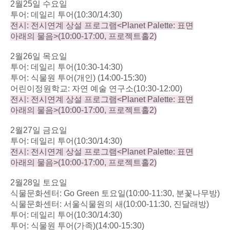
2
월
25
일 수요일
투어
:
데일리 투어
(10:30/14:30)
전시
:
전시연계 상설 프로그램
<Planet Palette:
표면
아래의 물음
>(10:00-17:00,
프로젝트홀
2)
2
월
26
일 목요일
투어
:
데일리 투어
(10:30-14:30)
투어
:
식물원 투어
(
개인
) (14:00-15:30)
어린이정원학교
:
자연 예술 연구소
(10:30-12:00)
전시
:
전시연계 상설 프로그램
<Planet Palette:
표면
아래의 물음
>(10:00-17:00,
프로젝트홀
2)
2
월
27
일 금요일
투어
:
데일리 투어
(10:30/14:30)
전시
:
전시연계 상설 프로그램
<Planet Palette:
표면
아래의 물음
>(10:00-17:00,
프로젝트홀
2)
2
월
28
일 토요일
식물문화센터
: Go Green
토요일
(10:00-11:30,
분꽃나무방
)
식물문화센터
:
서울식물원의 새
(10:00-11:30,
진달래방
)
투어
:
데일리 투어
(10:30/14:30)
투어
:
식물원 투어
(
가족
)(14:00-15:30)