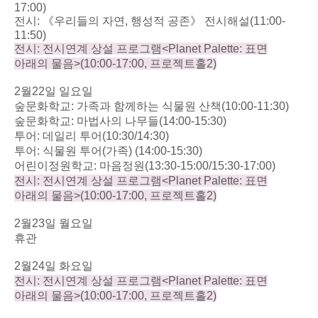
17:00)
전시
:
《우리들의 자연
,
행성적 공존》 전시해설
(11:00-
11:50)
전시
:
전시연계 상설 프로그램
<Planet Palette:
표면
아래의 물음
>(10:00-17:00,
프로젝트홀
2)
2
월
22
일 일요일
숲문화학교
:
가족과 함께하는 식물원 산책
(10:00-11:30)
숲문화학교
:
마법사의 나무들
(14:00-15:30)
투어
:
데일리 투어
(10:30/14:30)
투어
:
식물원 투어
(
가족
) (14:00-15:30)
어린이정원학교
:
마음정원
(13:30-15:00/15:30-17:00)
전시
:
전시연계 상설 프로그램
<Planet Palette:
표면
아래의 물음
>(10:00-17:00,
프로젝트홀
2)
2
월
23
일 월요일
휴관
2
월
24
일 화요일
전시
:
전시연계 상설 프로그램
<Planet Palette:
표면
아래의 물음
>(10:00-17:00,
프로젝트홀
2)