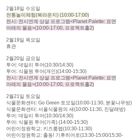
2
월
18
일 수요일
전통놀이체험
(
북라운지
) (10:00-17:00)
전시
:
전시연계 상설 프로그램
<Planet Palette:
표면
아래의 물음
>(10:00-17:00,
프로젝트홀
2)
2
월
19
일 목요일
휴관
2
월
20
일 금요일
투어
:
데일리 투어
(10:30/14:30)
투어
:
식물원 투어
(
개인
)(14:00-15:30)
전시
:
전시연계 상설 프로그램
<Planet Palette:
표면
아래의 물음
>(10:00-17:00,
프로젝트홀
2)
2
월
21
일 토요일
식물문화센터
: Go Green
토요일
(10:00-11:30,
분꽃나무방
)
식물문화센터
:
서울식물원의 새
(10:00-11:30,
진달래방
)
투어
:
데일리 투어
(10:30/14:30)
투어
:
식물원 투어
(
가족
) (14:00-15:30)
어린이정원학교
:
키즈룸랩
(10:30-11:30)
어린이정원학교
:
출동
!
기후히어로
(13:30-15:00/15:30-