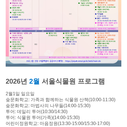
2026년
2월
서울식물원 프로그램
2
월
1
일 일요일
숲문화학교
:
가족과 함께하는 식물원 산책
(10:00-11:30)
숲문화학교
:
마법사의 나무들
(14:00-15:30)
투어
:
데일리 투어
(10:30/14:30)
투어
:
식물원 투어
(
가족
)(14:00-15:30)
어린이정원학교
:
마음정원
(13:30-15:00/15:30-17:00)