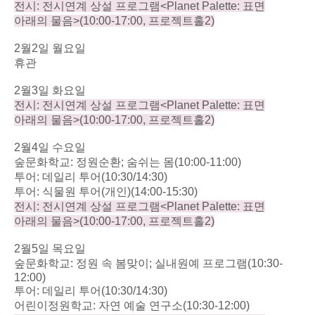
전시
:
전시연계 상설 프로그램
<Planet Palette:
표면
아래의 물음
>(10:00-17:00,
프로젝트홀
2)
2
월
2
일 월요일
휴관
2
월
3
일 화요일
전시
:
전시연계 상설 프로그램
<Planet Palette:
표면
아래의 물음
>(10:00-17:00,
프로젝트홀
2)
2
월
4
일 수요일
숲문화학교
:
정원순환
;
숨쉬는 몸
(10:00-11:00)
투어
:
데일리 투어
(10:30/14:30)
투어
:
식물원 투어
(
개인
)(14:00-15:30)
전시
:
전시연계 상설 프로그램
<Planet Palette:
표면
아래의 물음
>(10:00-17:00,
프로젝트홀
2)
2
월
5
일 목요일
숲문화학교
:
정원 속 봄맞이
;
실내원예 프로그램
(10:30-
12:00)
투어
:
데일리 투어
(10:30/14:30)
어린이정원학교
:
자연 예술 연구소
(10:30-12:00)