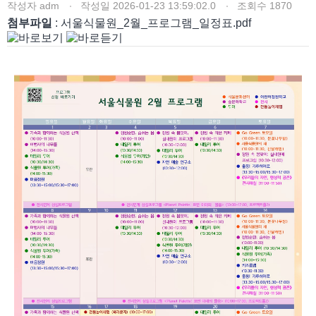
작성자
adm
작성일
2026-01-23 13:59:02.0
조회수
1870
첨부파일
: 서울식물원_2월_프로그램_일정표.pdf