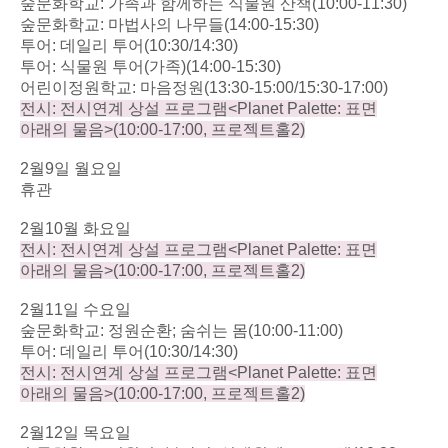
숲문화학교
:
가족과 함께하는 식물원 산책
(10:00-11:30)
숲문화학교
:
마법사의 나무들
(14:00-15:30)
투어
:
데일리 투어
(10:30/14:30)
투어
:
식물원 투어
(
가족
)(14:00-15:30)
어린이정원학교
:
마음정원
(13:30-15:00/15:30-17:00)
전시
:
전시연계 상설 프로그램
<Planet Palette:
표면
아래의 물음
>(10:00-17:00,
프로젝트홀
2)
2
월
9
일 월요일
휴관
2
월
10
월 화요일
전시
:
전시연계 상설 프로그램
<Planet Palette:
표면
아래의 물음
>(10:00-17:00,
프로젝트홀
2)
2
월
11
일 수요일
숲문화학교
:
정원순환
;
숨쉬는 몸
(10:00-11:00)
투어
:
데일리 투어
(10:30/14:30)
전시
:
전시연계 상설 프로그램
<Planet Palette:
표면
아래의 물음
>(10:00-17:00,
프로젝트홀
2)
2
월
12
일 목요일