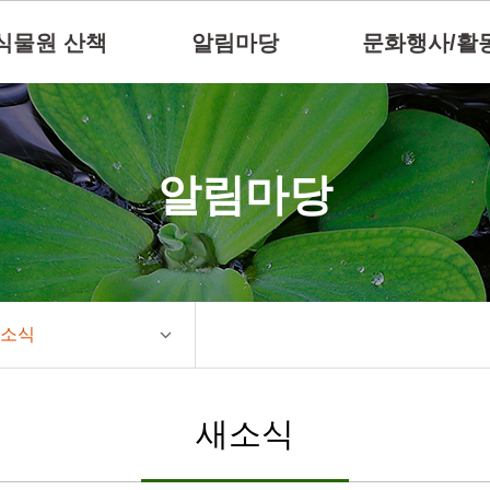
식물원 산책
알림마당
문화행사/활
알림마당
소식
새소식