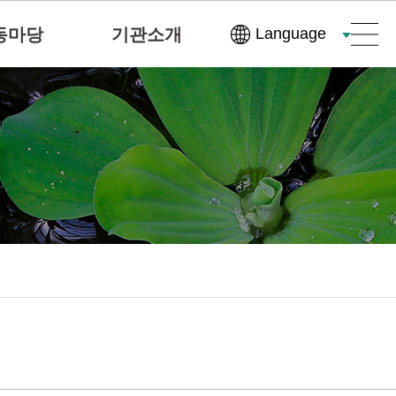
동마당
기관소개
Language