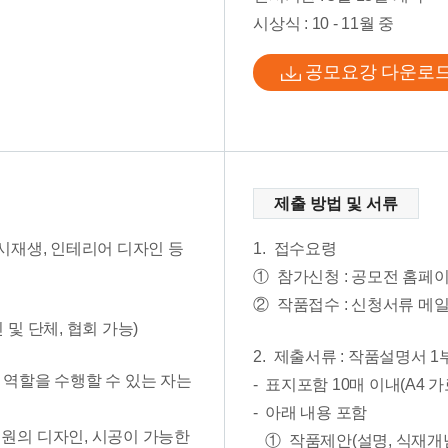
시상식 : 10 - 11월 중
공모요강 다운로
제출 방법 및 서류
 도시재생, 인테리어 디자인 등
1.
접수요령
①
참가신청 : 공모전 홈페
②
작품접수 : 신청서류 메일 발
및 단체, 협회 가능)
2.
제출서류 : 작품설명서 1
 역할을 수행할 수 있는 자는
표지포함 10매 이내(A4 가
아래 내용 포함
정원의 디자인, 시공이 가능한
①
작품제안(설명, 식재개