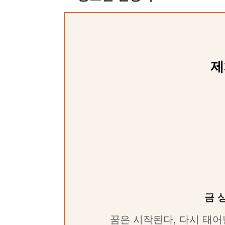
제
금 
꿈은 시작된다, 다시 태어난 계