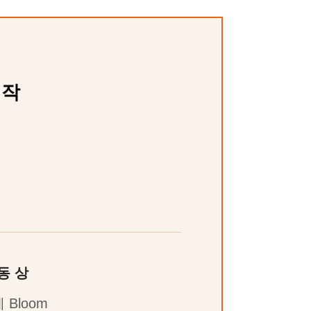
정작
동 상
 Bloom