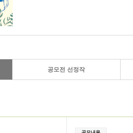
공모전 선정작
공모내용