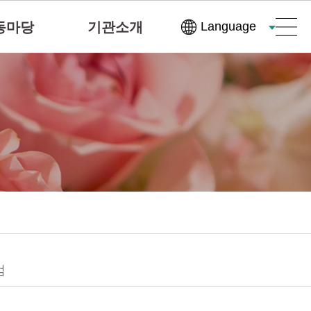
동마당
기관소개
Language
엄