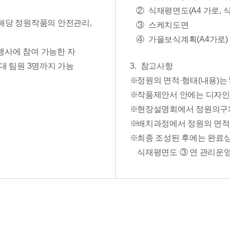
②
식재평면도(A4 가로, 
해당 정원작품의 안전관리,
③
스케치도면
④
가을보식계획(A4가로)
 행사에 참여 가능한 자
대 팀원 3명까지 가능
3.
참고사항
정원의 면적·형태(내용)는
작품제안서 안에는 디자인
현장설명회에서 정원의구체
배치과정에서 정원의 면적
최종 조성된 후에는 완료상
식재평면도 ③ 연 관리운