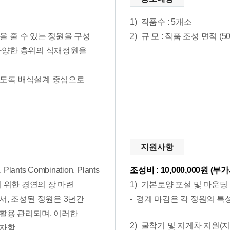
1)
작품수 : 5개소
을 줄 수 있는 정원을 구성
2)
규 모 : 작품 조성 면적 (50
 다양한 층위의 식재정원을
나도록 배식설계 중심으로
지원사항
nts Combination, Plants
조성비 : 10,000,000원 (부
기 위한 경연의 장 마련
1)
기본토양 포설 및 마운딩
, 조성된 정원은 3년간
경계 마감은 각 정원의 특
활용 관리되며, 이러한
2)
굴착기 및 지게차 지원(
고자함