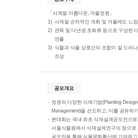
사계절 아름다운, 겨울정원
1)
사계절 순차적인 개화 및 겨울에도 느낌
2)
관목 및 다년생 초화류 등으로 구성된
연출
3)
식물과 식물 상호간의 조합이 잘 드러
조성
공모개요
정원의 다양한 식재기법(Planting Design, Pla
Management)을 선도하고, 이를 공유하
본대회는 국내 최초 식재설계공모전으로서
서울식물원에서 식재설계연구의 장으로 
공모전을 통해 식물문화확산에 기여하