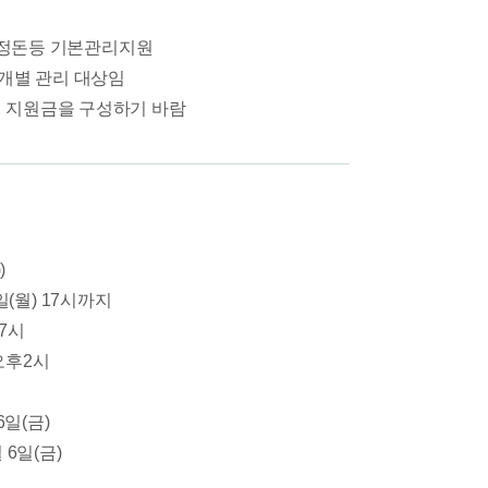
, 정돈등 기본관리지원
 개별 관리 대상임
여 지원금을 구성하기 바람
)
18일(월) 17시까지
17시
 오후2시
6일(금)
월 6일(금)