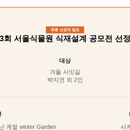
최종 선정작 발표
3회 서울식물원 식재설계 공모전 선
대상
겨울 사잇길
박지연 외 2인
상
절 winter Garden
사계