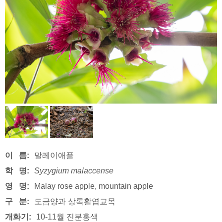
이 름:
말레이애플
학 명:
Syzygium
malaccense
영 명:
Malay rose apple, mountain apple
구 분:
도금양과 상록활엽교목
개화기:
10-11월 진분홍색