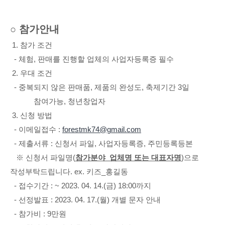
○
참가안내
1.
참가 조건
-
체험
,
판매를 진행할 업체의 사업자등록증 필수
2.
우대 조건
-
중복되지 않은 판매품
,
제품의 완성도
,
축제기간
3
일
참여가능
,
청년창업자
3.
신청 방법
-
이메일접수
:
forestmk74@gmail.com
-
제출서류
:
신청서 파일
,
사업자등록증
,
주민등록등본
※
신청서 파일명
(
참가분야
_
업체명 또는 대표자명
)
으로
작성부탁드립니다
. ex.
키즈
_
홍길동
-
접수기간
: ~ 2023. 04. 14.(
금
) 18:00
까지
-
선정발표
: 2023. 04. 17.(
월
)
개별 문자 안내
-
참가비
: 9
만원