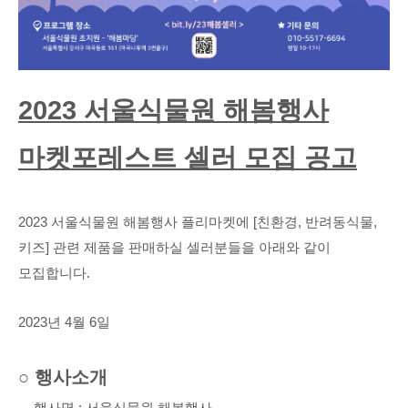
2023
서울식물원 해봄행사
마켓포레스트
셀러 모집 공고
2023
서울식물원 해봄행사 플리마켓에
[
친환경
,
반려동식물
,
키즈
]
관련 제품을 판매하실 셀러분들을 아래와 같이
모집합니다
.
2023
년
4
월
6
일
○
행사소개
-
행사명
:
서울식물원 해봄행사