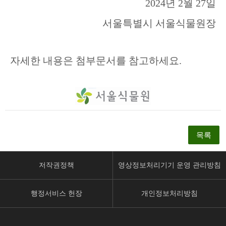
2024
년
2
월
27
일
서울특별시 서울식물원장
자세한 내용은 첨부문서를 참고하세요.
목록
저작권정책
영상정보처리기기 운영 관리방침
행정서비스 헌장
개인정보처리방침
페
유
인