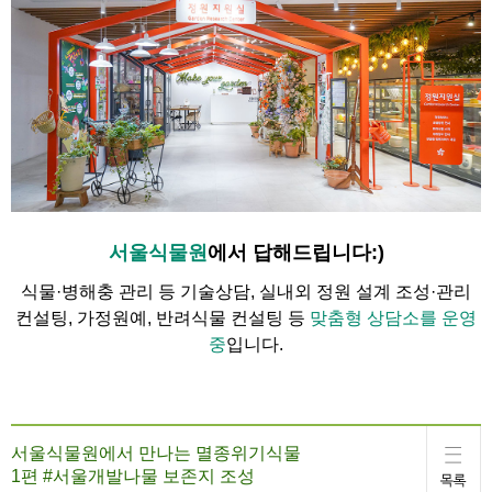
서울식물원
에서 답해드립니다:)
식물·병해충 관리 등 기술상담, 실내외 정원 설계 조성·관리
컨설팅, 가정원예, 반려식물 컨설팅 등
맞춤형 상담소를 운영
중
입니다.
서울식물원에서 만나는 멸종위기식물
1편 #서울개발나물 보존지 조성