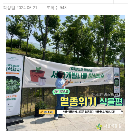
작성일
2024.06.21
조회수
943