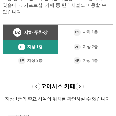
있습니다. 기프트샵, 카페 등 편의시설도 이용할 수
있습니다.
지하 주차장
지하 1층
B2
B1
지상 1층
지상 2층
1F
2F
지상 3층
지상 4층
3F
4F
지
장소
이전
오아시스 카페
상
다음
장소
1
층
지상 1층의 주요 시설의 위치를 확인하실 수 있습니다.
카