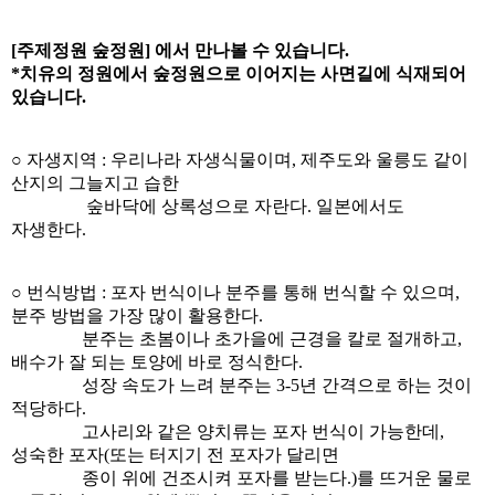
[
주제정원 숲정원
]
에서 만나볼 수 있습니다
.
*치유의 정원에서 숲정원으로 이어지는 사면길에 식재되어
있습니다.
○
자생지역
:
우리나
라 자생식물이며, 제주도와 울릉도 같이
산지의 그늘지고 습한
숲바닥에 상록성으로 자란
다. 일본에서도
자생한다.
○
번식방법
: 포자 번식이나 분주를 통해 번식할 수 있으며,
분주 방법을 가장 많이 활용한
다.
분주는 초봄이나 초가을에 근경을 칼로 절개하고,
배수가 잘 되는 토양에 바로 정식한다.
성장 속도가 느려 분주는 3-5년 간격으로 하는 것이
적당하다.
고사리와 같은 양치류는 포자 번식이 가능한데,
성숙한 포자(또는 터지기 전 포자가 달리면
종이 위에 건조시켜 포자를 받는다.)를 뜨거운 물로