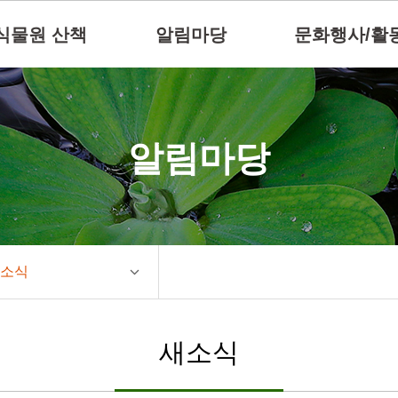
식물원 산책
알림마당
문화행사/활
알림마당
소식
새소식