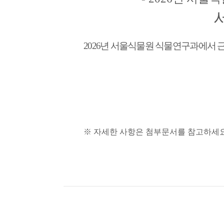
2026
년 서울식물원 식물연구과에서 근
※ 자세한 사항은 첨부문서를 참고하세요