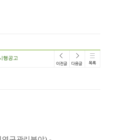
 시행공고
지연구관리분야
) -