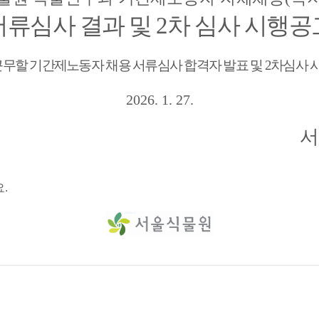
서류심사 결과 및
2
차 심사 시행공
무할 기간제노동자 채용 서류심사 합격자 발표 및
2
차심사 
2026. 1. 27.
서
.