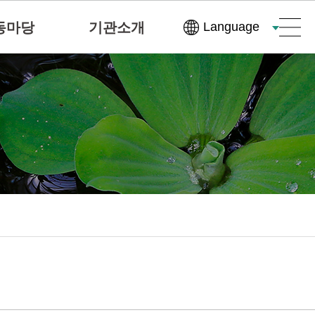
동마당
기관소개
Language