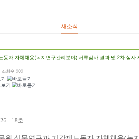
새소식
제노동자 자체채용(녹지연구관리분야) 서류심사 결과 및 2차 심사
조회수
909
26 - 18
호
물원 식물연구과 기간제노동자 자체채용
(
녹