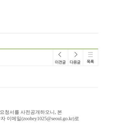
안요청서를 사전공개하오니, 본
zoohey1025@seoul.go.kr)로