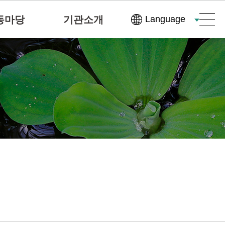
동마당
기관소개
Language