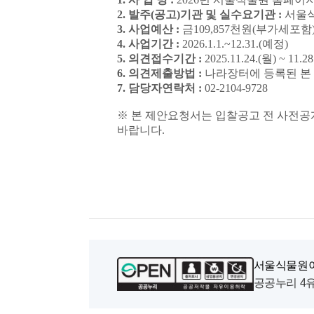
2. 발주(공고)기관 및 실수요기관 :
서울
3. 사업예산 :
금109,857천원(부가세포함
4. 사업기간 :
2026.1.1.~12.31.(예정)
5. 의견접수기간 :
2025.11.24.(월) ~ 11.
6. 의견제출방법 :
나라장터에 등록된 본 사업
7. 담당자연락처 :
02-2104-9728
※ 본 제안요청서는 입찰공고 전 사전공
바랍니다.
서울식물원이
공공누리 4유