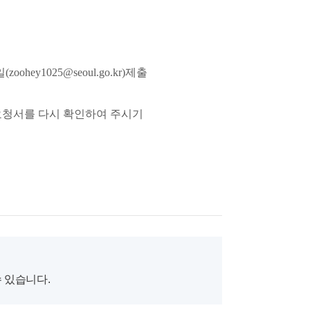
1025@seoul.go.kr)제출
요청서를 다시 확인하여 주시기
수 있습니다.