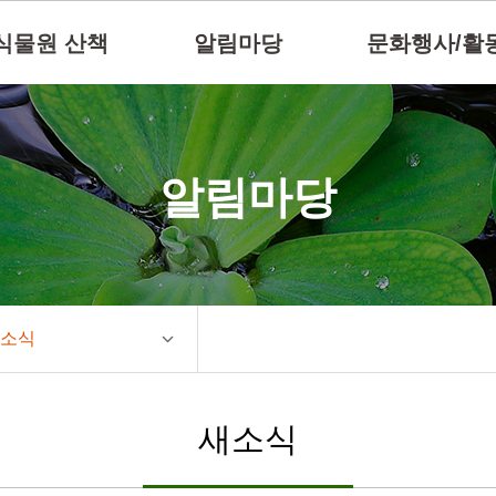
식물원 산책
알림마당
문화행사/활
알림마당
소식
새소식