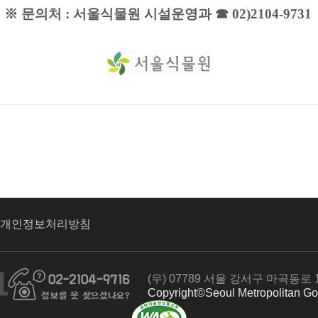
※ 문의처
:
서울식물원 시설운영과
☎
02)2104-9731
개인정보처리방침
(우) 07789 서울 강서구 마곡동로
Copyright©Seoul Metropolitan Gov