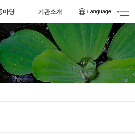
동마당
기관소개
Language