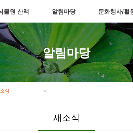
식물원 산책
알림마당
문화행사/활
알림마당
소식
새소식