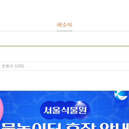
새소식
조회수
1232