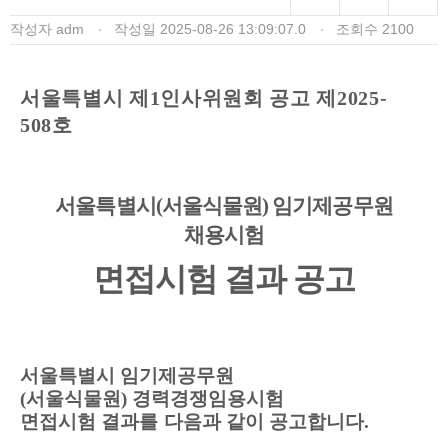
작성자
adm
작성일
2025-08-26 13:09:07.0
조회수
2100
서울특별시 제
1
인사위원회 공고 제
2025-
508
호
서울특별시
(
서울식물원
)
임기제공무원
채용시험
면접시험 결과 공고
서울특별시 임기제공무원
(
서울식물원
)
경력경쟁임용시험
면접시험
결과를
다음과 같이 공고합니다
.