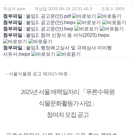
작성자
adm
작성일
2025-06-24 10:31:48.0
조회수
3805
첨부파일
: 붙임1. 공고문(안).pdf
첨부파일
: 붙임1. 공고문(안).hwpx
첨부파일
: 붙임1. 공고문(안).hwp
첨부파일
: 붙임2. 참여 신청서 등 서식(2025).hwpx
첨부파일
: 붙임3. 행정예고심사 및 규제심사 미이행
사유서.hwpx
-
서울식물원 공고 제
2025-96
호
-
2025
년 서울 매력일자리
「
푸른수목원
식물문화활동가 사업
」
참여자 모집 공고