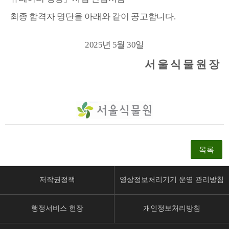
최종 합격자 명단을 아래와 같이 공고합니다
.
2025
년
5
월
30
일
서 울 식 물 원 장
목록
저작권정책
영상정보처리기기 운영 관리방침
행정서비스 헌장
개인정보처리방침