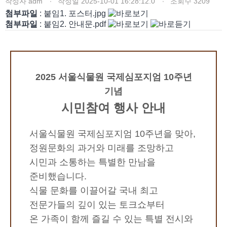
작성자
adm
작성일
2025-10-01 16:28:12.0
조회수
3209
첨부파일
: 붙임1. 포스터.jpg
첨부파일
: 붙임2. 안내문.pdf
2025 서울식물원 국제심포지엄 10주년
기념
시민참여 행사 안내
서울식물원 국제심포지엄 10주년을 맞아,
정원문화의 과거와 미래를 조망하고
시민과 소통하는 특별한 만남을
준비했습니다.
식물 문화를 이끌어갈 국내 최고
전문가들의 깊이 있는 토크쇼부터
온 가족이 함께 즐길 수 있는 특별 전시와