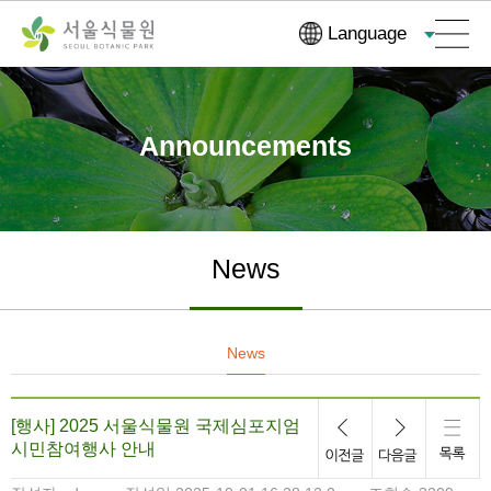
Skip
Go
Language
Navigation
to
Content
Announcements
News
News
[행사] 2025 서울식물원 국제심포지엄
시민참여행사 안내