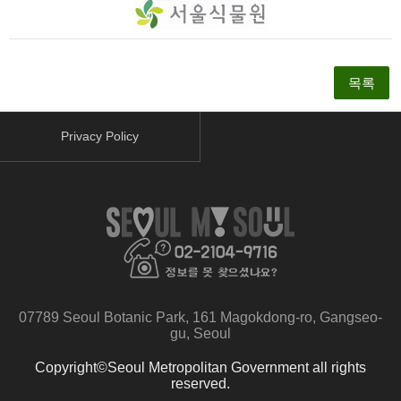
목록
Privacy Policy
facebook
youtube
instagram
07789 Seoul Botanic Park, 161 Magokdong-ro, Gangseo-
gu, Seoul
Copyright©Seoul Metropolitan Government all rights
reserved.