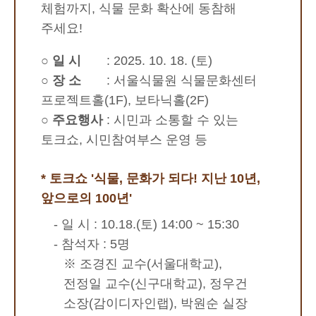
체험까지, 식물 문화 확산에 동참해
주세요!
○
일 시
:
2025. 10. 18. (토)
○
장 소
:
서울식물원 식물문화센터
프로젝트홀(1F), 보타닉홀(2F)
○
주요행사
:
시민과 소통할 수 있는
토크쇼, 시민참여부스 운영 등
* 토크쇼 '식물, 문화가 되다! 지난 10년,
앞으로의 100년'
- 일 시 : 10.18.(토) 14:00 ~ 15:30
- 참석자 : 5명
※ 조경진 교수(서울대학교),
전정일 교수(신구대학교), 정우건
소장(감이디자인랩), 박원순 실장